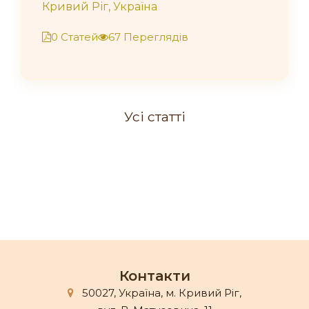
Кривий Ріг, Україна
0 Статей
67 Переглядів
Усі статті
Контакти
50027, Україна, м. Кривий Ріг,