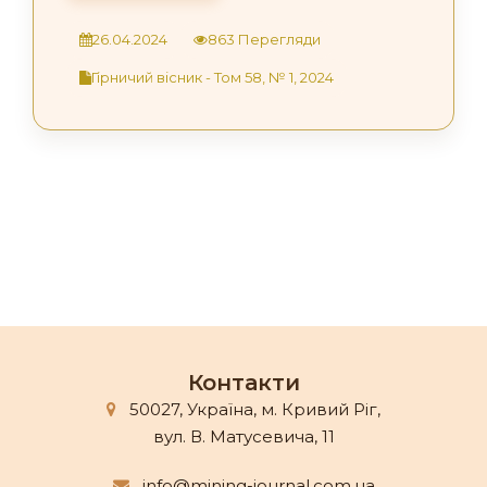
26.04.2024
863 Перегляди
Гірничий вісник - Том 58, № 1, 2024
Контакти
50027, Україна, м. Кривий Ріг,
вул. В. Матусевича, 11
info@mining-journal.com.ua