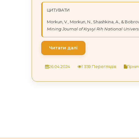
ЦИТУВАТИ
Morkun, V., Morkun, N., Shashkina, A., & Bobrov,
Mining Journal of Kryvyi Rih National Univers
Читати далі
26.04.2024
1 359 Переглядів
Гірни