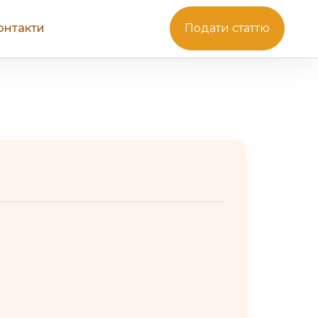
онтакти
Подати статтю