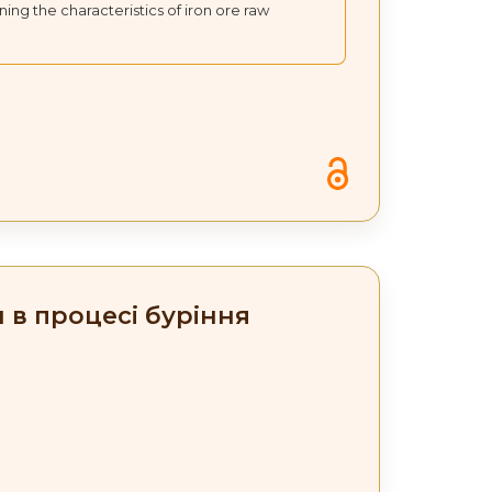
ing the characteristics of iron ore raw
и в процесі буріння