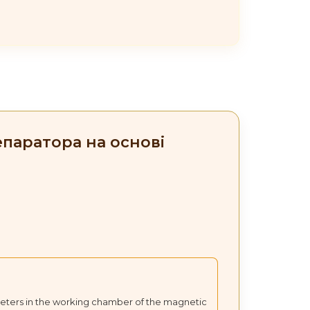
епаратора на основі
ameters in the working chamber of the magnetic