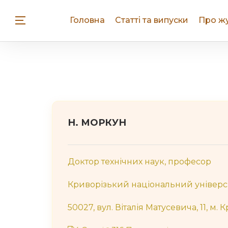
Головна
Статті та випуски
Про ж
Н. МОРКУН
Доктор технічних наук, професор
Криворізький національний універс
50027, вул. Віталія Матусевича, 11, м. 