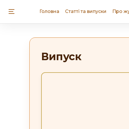
Головна
Статті та випуски
Про ж
Випуск