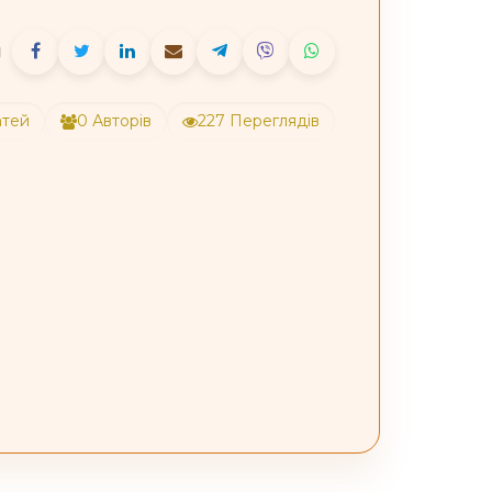
атей
0 Авторів
227 Переглядів