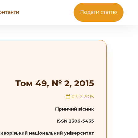
онтакти
Подати статтю
Том 49, № 2, 2015
07.12.2015
Гірничий вісник
ISSN 2306-5435
иворізький національний університет