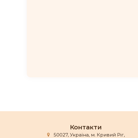
Контакти
50027, Україна, м. Кривий Ріг,