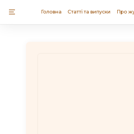
Головна
Статті та випуски
Про ж