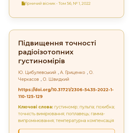
Гірничий вісник - Том 56, № 1, 2022
Підвищення точності
радіоізотопних
густиномірів
Ю. Цибулевський
,
А. Гриценко
,
О.
Черкасов
,
О. Швидкий
https://doi.org/10.31721/2306-5435-2022-1-
110-125-129
Ключові слова:
густиномір; пульпа; похибка;
точність вимірювання; поплавець; гамма-
випромінювання; температурна компенсація