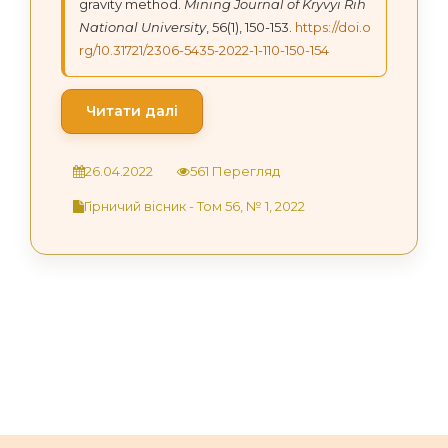
gravity method.
Mining Journal of Kryvyi Rih
National University
, 56(1), 150-153.
https://doi.o
rg/10.31721/2306-5435-2022-1-110-150-154
Читати далі
26.04.2022
561 Перегляд
Гірничий вісник - Том 56, № 1, 2022