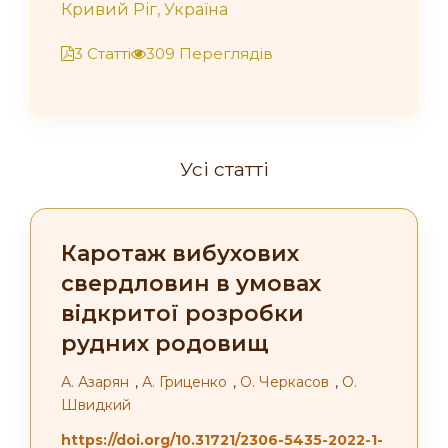
Кривий Ріг, Україна
3 Статті
309 Переглядів
Усі статті
Каротаж вибухових
свердловин в умовах
відкритої розробки
рудних родовищ
А. Азарян
,
А. Гриценко
,
О. Черкасов
,
О.
Швидкий
https://doi.org/10.31721/2306-5435-2022-1-